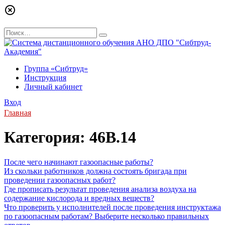
Перейти
Search
к
for:
содержанию
Группа «Сибтруд»
Инструкция
Личный кабинет
Вход
Главная
Категория:
46В.14
После чего начинают газоопасные работы?
Из скольки работников должна состоять бригада при
проведении газоопасных работ?
Где прописать результат проведения анализа воздуха на
содержание кислорода и вредных веществ?
Что проверить у исполнителей после проведения инструктажа
по газоопасным работам? Выберите несколько правильных