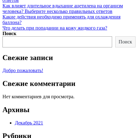
ответов
Как влияет длительное вдыхание ацетилена на организм
человека? Выберите несколько правильных ответов
Какие действия необходимо применять для охлаждения
баллона?
Что делать при попадании на кожу жидкого газа?
Поиск
Поиск
Свежие записи
Добро пожаловать!
Свежие комментарии
Нет комментариев для просмотра.
Архивы
Декабрь 2021
Рубрики