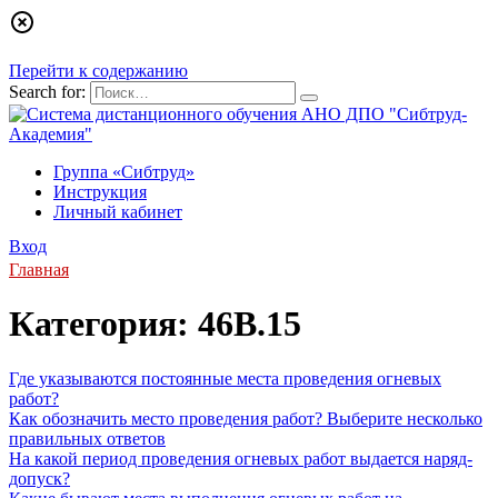
Перейти к содержанию
Search for:
Группа «Сибтруд»
Инструкция
Личный кабинет
Вход
Главная
Категория:
46В.15
Где указываются постоянные места проведения огневых
работ?
Как обозначить место проведения работ? Выберите несколько
правильных ответов
На какой период проведения огневых работ выдается наряд-
допуск?