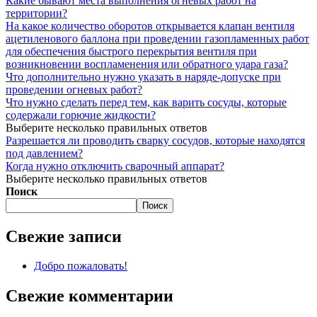
Какие бывают места выполнения огневых работ на
территории?
На какое количество оборотов открывается клапан вентиля
ацетиленового баллона при проведении газопламенных работ
для обеспечения быстрого перекрытия вентиля при
возникновении воспламенения или обратного удара газа?
Что дополнительно нужно указать в наряде-допуске при
проведении огневых работ?
Что нужно сделать перед тем, как варить сосуды, которые
содержали горючие жидкости?
Выберите несколько правильных ответов
Разрешается ли проводить сварку сосудов, которые находятся
под давлением?
Когда нужно отключить сварочный аппарат?
Выберите несколько правильных ответов
Поиск
Поиск
Свежие записи
Добро пожаловать!
Свежие комментарии