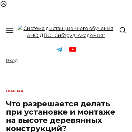
Перейти
к
содержанию
Вход
ГЛАВНАЯ
Что разрешается делать
при установке и монтаже
на высоте деревянных
конструкций?