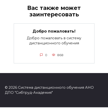
Вас также может
заинтересовать
Добро пожаловать!
Добро пожаловать в систему
дистанционного обучения
0
868
© 2026 Система дистанционного обучения АНО
ДПО "Сибтруд-Академия"