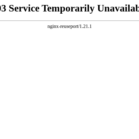
03 Service Temporarily Unavailab
nginx-reuseport/1.21.1