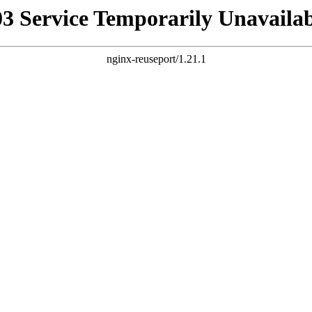
03 Service Temporarily Unavailab
nginx-reuseport/1.21.1